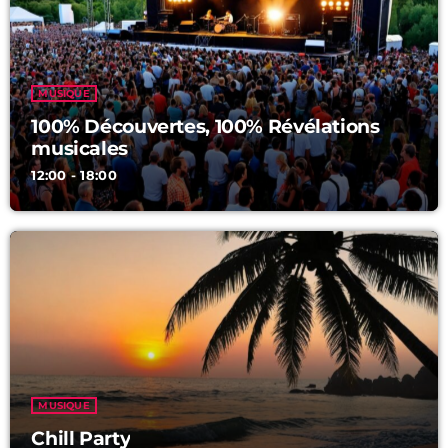
PROGRAMME
Chill Party
18:00 - 22:00
MUSIQUE
100% Découvertes, 100% Révélations
musicales
Party
12:00 - 18:00
22:00 - 00:00
MUSIQUE
Chill Party