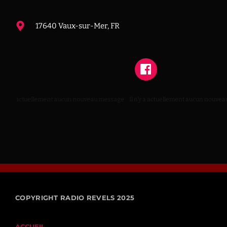
17640 Vaux-sur-Mer, FR
l n’y a actuellement aucun nouveau message
Il n’y a actuellement aucun nouvea
COPYRIGHT RADIO REVELS 2025
ACCUEIL