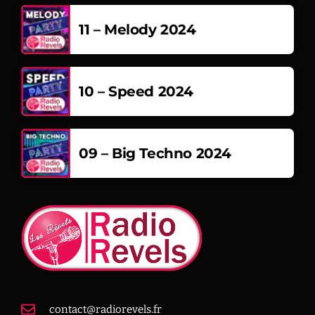
11 – Melody 2024
10 – Speed 2024
09 – Big Techno 2024
contact@radiorevels.fr