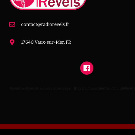
contact@radiorevels.fr
17640 Vaux-sur-Mer, FR
n’y a actuellement aucun nouveau message
Il n’y a actuellement aucun nouveau