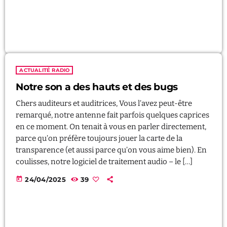
ACTUALITÉ RADIO
Notre son a des hauts et des bugs
Chers auditeurs et auditrices, Vous l’avez peut-être
remarqué, notre antenne fait parfois quelques caprices
en ce moment. On tenait à vous en parler directement,
parce qu’on préfère toujours jouer la carte de la
transparence (et aussi parce qu’on vous aime bien). En
coulisses, notre logiciel de traitement audio – le […]
today
24/04/2025
39