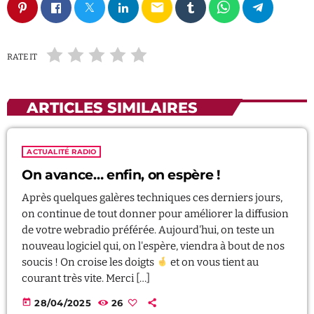
email
RATE IT
ARTICLES SIMILAIRES
ACTUALITÉ RADIO
On avance… enfin, on espère !
Après quelques galères techniques ces derniers jours,
on continue de tout donner pour améliorer la diffusion
de votre webradio préférée. Aujourd'hui, on teste un
nouveau logiciel qui, on l'espère, viendra à bout de nos
soucis ! On croise les doigts
et on vous tient au
courant très vite. Merci […]
today
28/04/2025
26