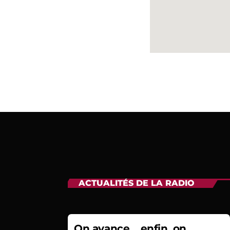
ACTUALITÉS DE LA RADIO
On avance… enfin, on