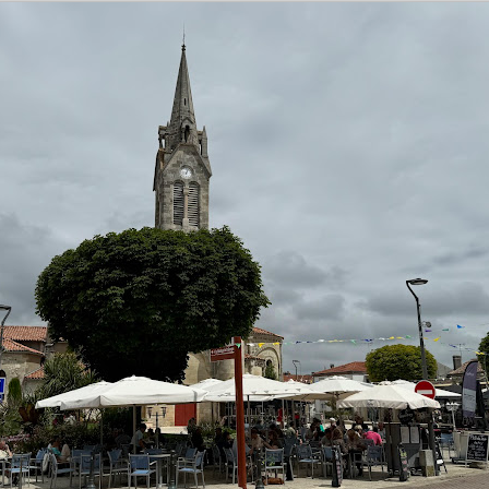
Archi
avril 2025
mars 2025
février 2025
janvier 2025
Categ
Actualité rad