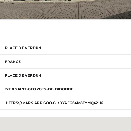
PROGRAM
PLACE DE VERDUN
FRANCE
PLACE DE VERDUN
17110 SAINT-GEORGES-DE-DIDONNE
HTTPS://MAPS.APP.GOO.GL/DYAEG64M8TYMQ42U6