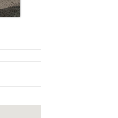
ME
Party
00:00 - 06:00
La Matinale
06:00 - 12:00
100% Découvertes, 100% Révélations musicales
12:00 - 18:00