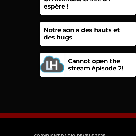
espère !
Notre son a des hauts et
des bugs
Cannot open the
stream épisode 2!
COPYRIGHT RADIO REVELS 2025