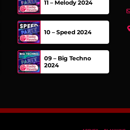
11 – Melody 2024
10 – Speed 2024
09 – Big Techno
2024