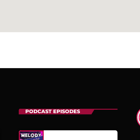
PODCAST EPISODES