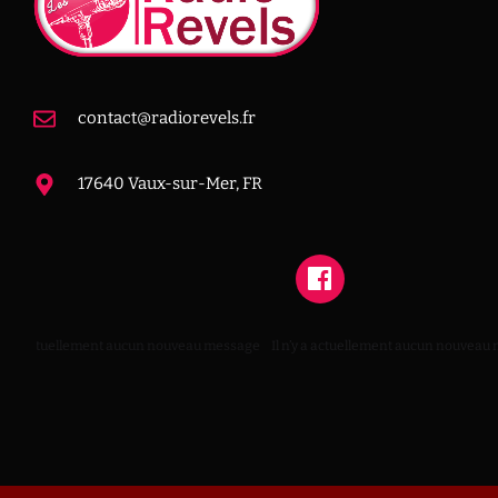
contact@radiorevels.fr
17640 Vaux-sur-Mer, FR
n’y a actuellement aucun nouveau message
Il n’y a actuellement aucun nouveau