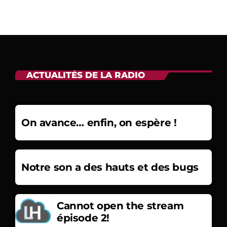
ACTUALITÉS DE LA RADIO
On avance… enfin, on espère !
Notre son a des hauts et des bugs
Cannot open the stream
épisode 2!