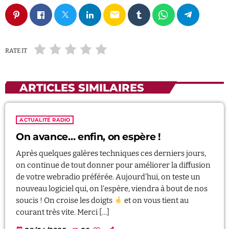
email
RATE IT
ARTICLES SIMILAIRES
ACTUALITÉ RADIO
On avance… enfin, on espère !
Après quelques galères techniques ces derniers jours,
on continue de tout donner pour améliorer la diffusion
de votre webradio préférée. Aujourd'hui, on teste un
nouveau logiciel qui, on l'espère, viendra à bout de nos
soucis ! On croise les doigts
et on vous tient au
courant très vite. Merci […]