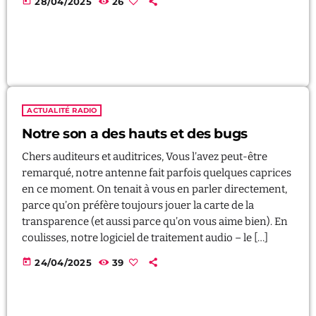
today
28/04/2025
26
ACTUALITÉ RADIO
Notre son a des hauts et des bugs
Chers auditeurs et auditrices, Vous l’avez peut-être
remarqué, notre antenne fait parfois quelques caprices
en ce moment. On tenait à vous en parler directement,
parce qu’on préfère toujours jouer la carte de la
transparence (et aussi parce qu’on vous aime bien). En
coulisses, notre logiciel de traitement audio – le […]
today
24/04/2025
39