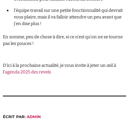
PROGRAMME
l’équipe travail sur une petite fonctionnalité qui devrait
vous plaire, mais il va falloir attendre un peu avant que
La Matinale
j’en dise plus !
06:00 - 12:00
En somme, peu de chose à dire, si ce n’est qu’on ne se tourne
pas les pouces !
100% Découvertes, 100% Révélations
musicales
12:00 - 18:00
D’ici à la prochaine actualité, je vous invite à jeter un œil à
Chill Party
l’
agenda 2025 des revels
18:00 - 22:00
ÉCRIT PAR:
ADMIN